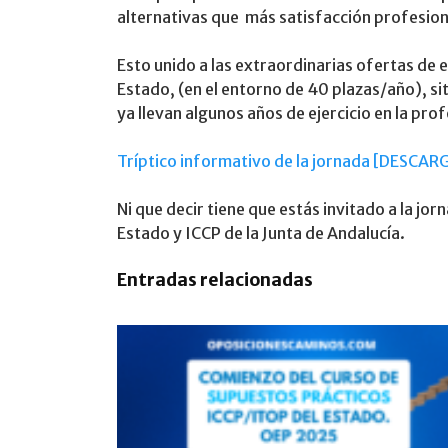
alternativas que más satisfacción profesiona
Esto unido a las extraordinarias ofertas de
Estado, (en el entorno de 40 plazas/año), s
ya llevan algunos años de ejercicio en la prof
Tríptico informativo de la jornada [DESCAR
Ni que decir tiene que estás invitado a la jo
Estado y ICCP de la Junta de Andalucía.
Entradas relacionadas