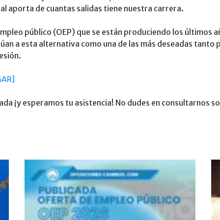
l aporta de cuantas salidas tiene nuestra carrera.
 empleo público (OEP) que se están produciendo los últimos a
itúan a esta alternativa como una de las más deseadas tanto 
esión.
GAR]
rnada ¡y esperamos tu asistencia! No dudes en consultarnos so