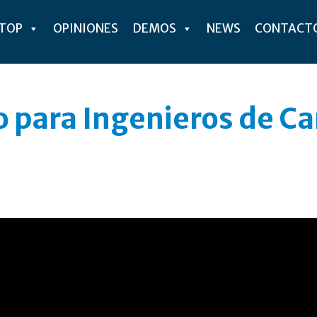
ITOP
OPINIONES
DEMOS
NEWS
CONTACT
o para Ingenieros de C