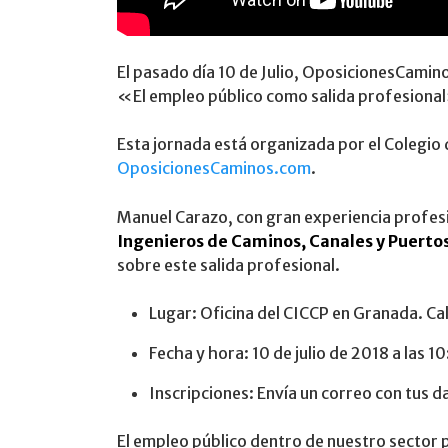
El pasado día 10 de Julio, OposicionesCamin
«El empleo público como salida profesional»
Esta jornada está organizada por el Colegio 
OposicionesCaminos.com
.
Manuel Carazo, con gran experiencia profesi
Ingenieros de Caminos, Canales y Puertos
sobre este salida profesional.
Lugar: Oficina del CICCP en Granada. Ca
Fecha y hora: 10 de julio de 2018 a las 1
Inscripciones: Envía un correo con tus 
El empleo público dentro de nuestro sector 