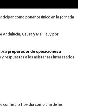
rticipar como ponente único en la Jornada
 Andalucía, Ceuta y Melilla, y por
itoso
preparador de oposiciones a
s y respuestas a los asistentes interesados
e configura hoy día como una de las