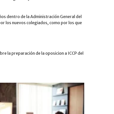
ños dentro de la Administración General del
por los nuevos colegiados, como por los que
bre la preparación de la oposicion a ICCP del