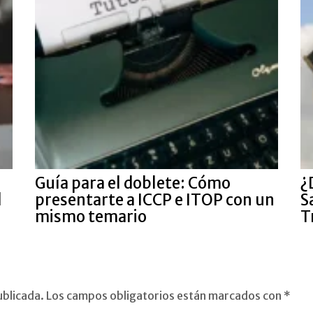
Guía para el doblete: Cómo
¿
l
presentarte a ICCP e ITOP con un
S
mismo temario
T
ublicada.
Los campos obligatorios están marcados con
*