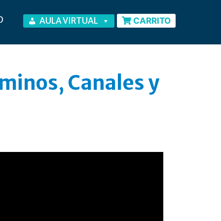
O
AULA VIRTUAL
CARRITO
aminos, Canales y