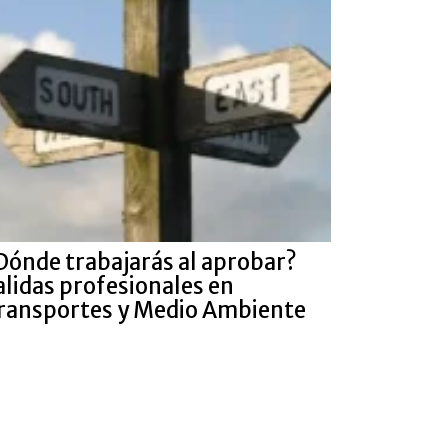
Dónde trabajarás al aprobar?
alidas profesionales en
ransportes y Medio Ambiente