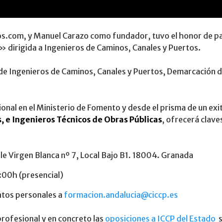
os.com, y Manuel Carazo como fundador, tuvo el honor de pa
 dirigida a Ingenieros de Caminos, Canales y Puertos.
de Ingenieros de Caminos, Canales y Puertos, Demarcación de
onal en el Ministerio de Fomento y desde el prisma de un ex
, e Ingenieros Técnicos de Obras Públicas
, ofrecerá clave
lle Virgen Blanca nº 7, Local Bajo B1. 18004. Granada
0:00h (presencial)
datos personales a
formacion.andalucia@ciccp.es
profesional y en concreto las
oposiciones a ICCP del Estado
s