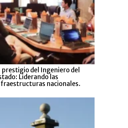
l prestigio del Ingeniero del
stado: Liderando las
nfraestructuras nacionales.