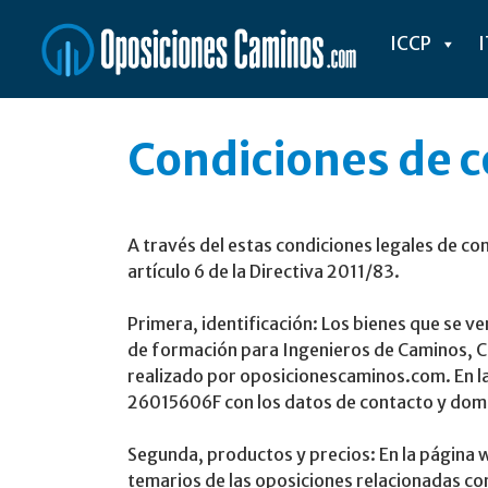
Saltar
al
ICCP
contenido
Condiciones de c
A través del estas condiciones legales de co
artículo 6 de la Directiva 2011/83.
Primera, identificación: Los bienes que se 
de formación para Ingenieros de Caminos, Ca
realizado por oposicionescaminos.com. En l
26015606F con los datos de contacto y domic
Segunda, productos y precios: En la página
temarios de las oposiciones relacionadas con 