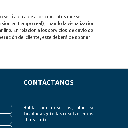
o será aplicable a los contratos que se
isión en tiempo real), cuando la visualización
line. En relación a los servicios de envío de
eración del cliente, este deberá de abonar
CONTÁCTANOS
Habla con nosotros, plantea
tus dudas y te las resolveremos
al instante