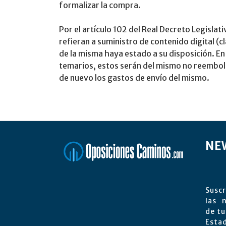
formalizar la compra.
Por el artículo 102 del Real Decreto Legisla
refieran a suministro de contenido digital (c
de la misma haya estado a su disposición. En 
temarios, estos serán del mismo no reembols
de nuevo los gastos de envío del mismo.
NE
Suscr
las 
de tu
Est