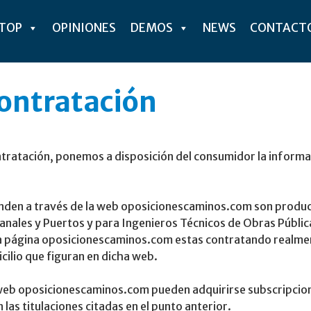
ITOP
OPINIONES
DEMOS
NEWS
CONTACT
ontratación
ntratación, ponemos a disposición del consumidor la informac
venden a través de la web oposicionescaminos.com son produc
nales y Puertos y para Ingenieros Técnicos de Obras Pública
a página oposicionescaminos.com estas contratando realme
ilio que figuran en dicha web.
 web oposicionescaminos.com pueden adquirirse subscripcion
las titulaciones citadas en el punto anterior.