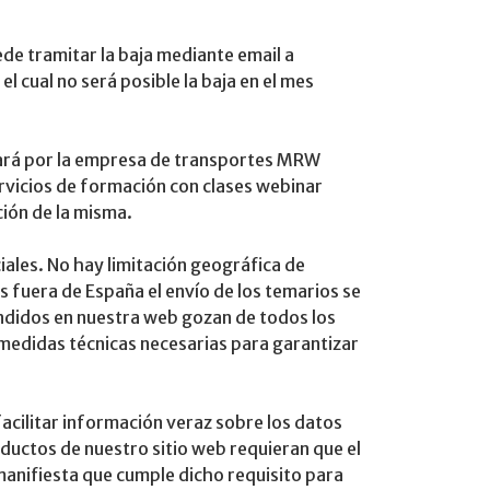
de tramitar la baja mediante email a
l cual no será posible la baja en el mes
izará por la empresa de transportes MRW
ervicios de formación con clases webinar
ción de la misma.
ales. No hay limitación geográfica de
s fuera de España el envío de los temarios se
endidos en nuestra web gozan de todos los
 medidas técnicas necesarias para garantizar
acilitar información veraz sobre los datos
oductos de nuestro sitio web requieran que el
manifiesta que cumple dicho requisito para