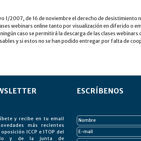
tivo 1/2007, de 16 de noviembre el derecho de desistimiento n
lases webinars online tanto por visualización en diferido o em
ningún caso se permitirá la descarga de las clases webinars on
ables y si estos no se han podido entregar por falta de coop
WSLETTER
ESCRÍBENOS
íbete y recibe en tu email
novedades más recientes
 oposición ICCP e ITOP del
ado y de la junta de