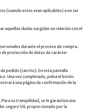
tos (cuando estos sean aplicables) a no ser
ar aquellas dudas surgidas en relación con el
s personales durante el proceso de compra.
o de protección de datos de carácter
de pedido (carrito). En esta pantalla
ónico. Una vez completado, pulsa el botón
 mostrará una página de confirmación de la
 Para su tranquilidad, se le garantiza una
idor seguro SSL proporcionado por la