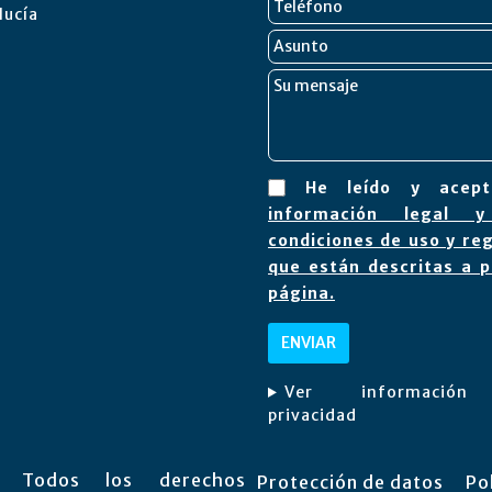
lucía
He leído y ace
información legal y
condiciones de uso y reg
que están descritas a p
página.
Ver informació
privacidad
. Todos los derechos
Protección de datos
Po