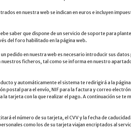
trados en nuestra web se indican en euros e incluyen impues
 debe saber que dispone de un servicio de soporte para plante
vés del foro habilitado en la página web.
r un pedido en nuestra web es necesario introducir sus dato
 nuestros ficheros, tal como se informa en nuestro apartad
ducto y automáticamente el sistema te redirigirá a la página 
ón postal para el envío, NIF para la factura y correo electr
a la tarjeta con la que realizar el pago. A continuación se te
citará el número de su tarjeta, el CVV y la fecha de caducidad.
personales como los de su tarjeta viajan encriptados al serv