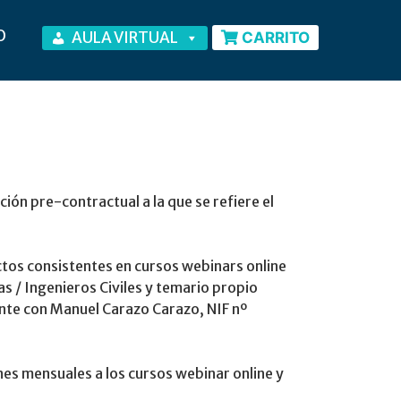
O
AULA VIRTUAL
CARRITO
ión pre-contractual a la que se refiere el
tos consistentes en cursos webinars online
s / Ingenieros Civiles y temario propio
nte con Manuel Carazo Carazo, NIF nº
es mensuales a los cursos webinar online y