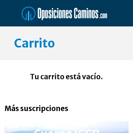
Saltar
al
contenido
Carrito
Tu carrito está vacío.
Más suscripciones