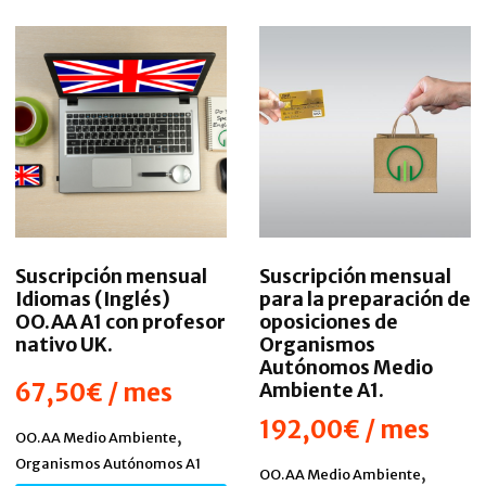
Suscripción mensual
Suscripción mensual
Idiomas (Inglés)
para la preparación de
OO.AA A1 con profesor
oposiciones de
nativo UK.
Organismos
Autónomos Medio
67,50
€
/ mes
Ambiente A1.
192,00
€
/ mes
,
OO.AA Medio Ambiente
Organismos Autónomos A1
,
OO.AA Medio Ambiente