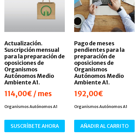
Actualización.
Pago de meses
Suscripción mensual
pendientes para la
para la preparación de
preparación de
oposiciones de
oposiciones de
Organismos
Organismos
Autónomos Medio
Autónomos Medio
Ambiente A1.
Ambiente A1.
114,00
€
/ mes
192,00
€
Organismos Autónomos A1
Organismos Autónomos A1
SUSCRÍBETE AHORA
AÑADIR AL CARRITO