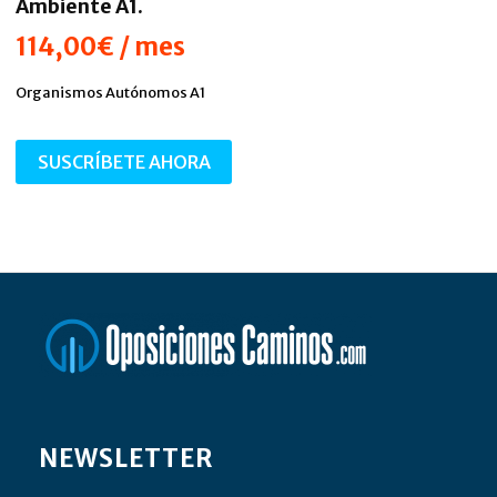
Ambiente A1.
114,00
€
/ mes
Organismos Autónomos A1
SUSCRÍBETE AHORA
NEWSLETTER