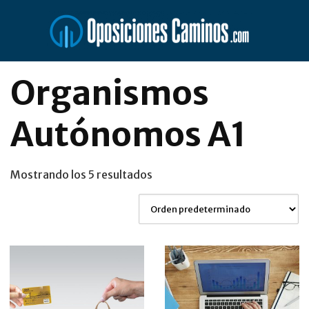
Saltar
al
contenido
Organismos
Autónomos A1
Mostrando los 5 resultados