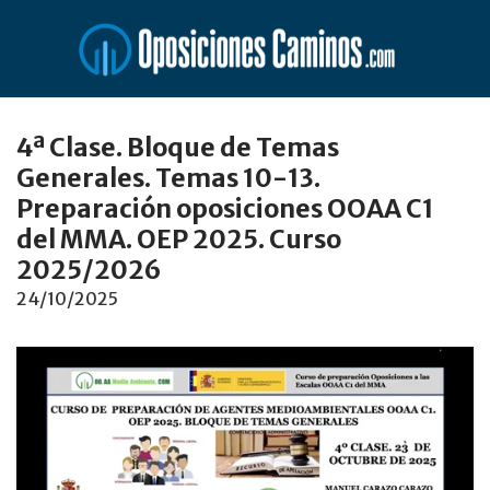
Saltar
al
contenido
4ª Clase. Bloque de Temas
Generales. Temas 10-13.
Preparación oposiciones OOAA C1
del MMA. OEP 2025. Curso
2025/2026
24/10/2025