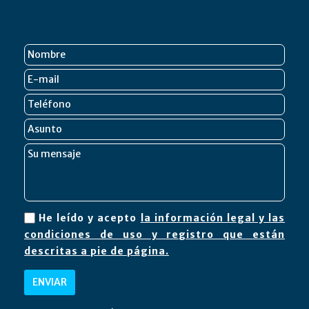
He leído y acepto
la información legal y las
condiciones de uso y registro que están
descritas a pie de página.