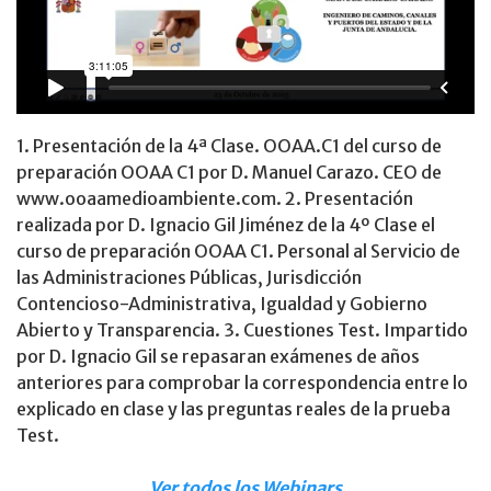
1. Presentación de la 4ª Clase. OOAA.C1 del curso de
preparación OOAA C1 por D. Manuel Carazo. CEO de
www.ooaamedioambiente.com. 2. Presentación
realizada por D. Ignacio Gil Jiménez de la 4º Clase el
curso de preparación OOAA C1. Personal al Servicio de
las Administraciones Públicas, Jurisdicción
Contencioso-Administrativa, Igualdad y Gobierno
Abierto y Transparencia. 3. Cuestiones Test. Impartido
por D. Ignacio Gil se repasaran exámenes de años
anteriores para comprobar la correspondencia entre lo
explicado en clase y las preguntas reales de la prueba
Test.
Ver todos los Webinars