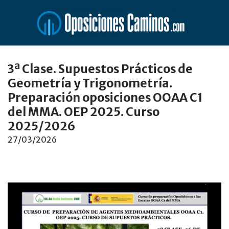
Saltar
al
contenido
3ª Clase. Supuestos Prácticos de
Geometría y Trigonometría.
Preparación oposiciones OOAA C1
del MMA. OEP 2025. Curso
2025/2026
27/03/2026