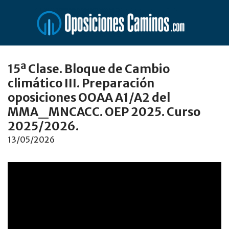
Saltar
al
contenido
15ª Clase. Bloque de Cambio
climático III. Preparación
oposiciones OOAA A1/A2 del
MMA_MNCACC. OEP 2025. Curso
2025/2026.
13/05/2026