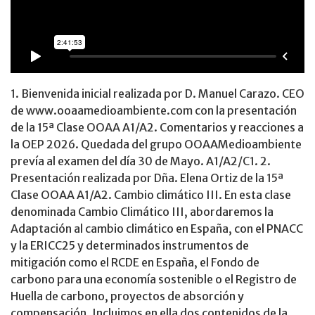
1. Bienvenida inicial realizada por D. Manuel Carazo. CEO
de www.ooaamedioambiente.com con la presentación
de la 15ª Clase OOAA A1/A2. Comentarios y reacciones a
la OEP 2026. Quedada del grupo OOAAMedioambiente
prevía al examen del día 30 de Mayo. A1/A2/C1. 2.
Presentación realizada por Dña. Elena Ortiz de la 15ª
Clase OOAA A1/A2. Cambio climático III. En esta clase
denominada Cambio Climático III, abordaremos la
Adaptación al cambio climático en España, con el PNACC
y la ERICC25 y determinados instrumentos de
mitigación como el RCDE en España, el Fondo de
carbono para una economía sostenible o el Registro de
Huella de carbono, proyectos de absorción y
compensación. Incluimos en ella dos contenidos de la