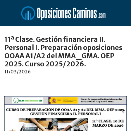
Saltar
al
contenido
11ª Clase. Gestión financiera II.
Personal I. Preparación oposiciones
OOAA A1/A2 del MMA_GMA. OEP
2025. Curso 2025/2026.
11/03/2026