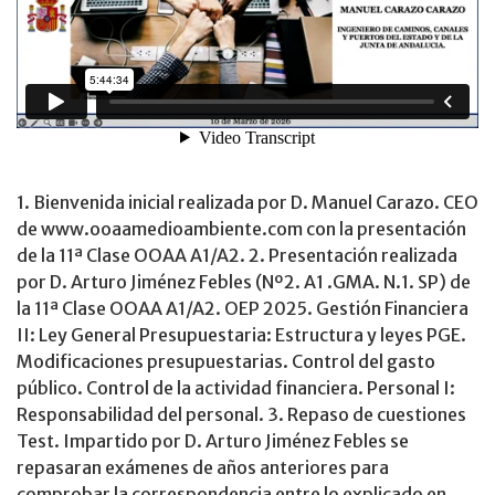
1. Bienvenida inicial realizada por D. Manuel Carazo. CEO
de www.ooaamedioambiente.com con la presentación
de la 11ª Clase OOAA A1/A2. 2. Presentación realizada
por D. Arturo Jiménez Febles (Nº2. A1 .GMA. N.1. SP) de
la 11ª Clase OOAA A1/A2. OEP 2025. Gestión Financiera
II: Ley General Presupuestaria: Estructura y leyes PGE.
Modificaciones presupuestarias. Control del gasto
público. Control de la actividad financiera. Personal I:
Responsabilidad del personal. 3. Repaso de cuestiones
Test. Impartido por D. Arturo Jiménez Febles se
repasaran exámenes de años anteriores para
comprobar la correspondencia entre lo explicado en