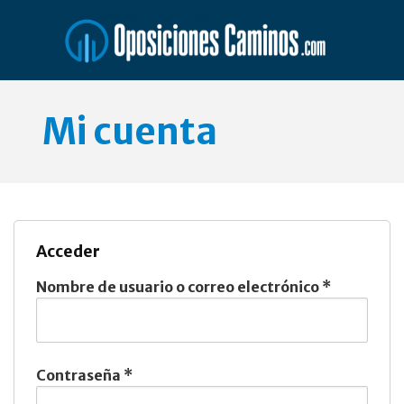
Saltar
al
contenido
Mi cuenta
Acceder
Nombre de usuario o correo electrónico
*
Contraseña
*