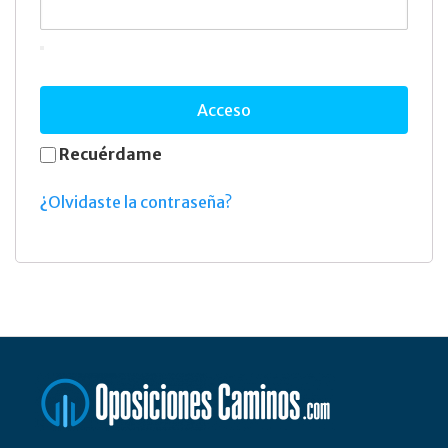
Acceso
Recuérdame
¿Olvidaste la contraseña?