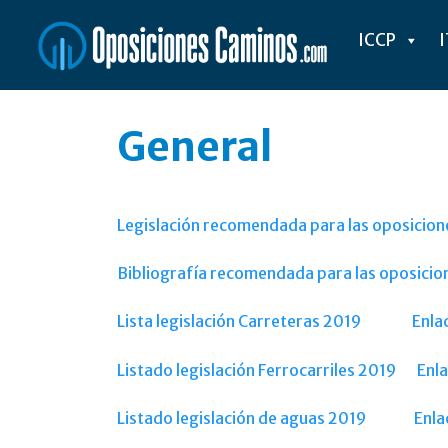
Saltar
al
ICCP
contenido
General
Legislación recomendada para las oposicion
Bibliografía recomendada para las oposicio
Lista legislación Carreteras 2019
Enla
Listado legislación Ferrocarriles 2019
Enla
Listado legislación de aguas 2019
Enla