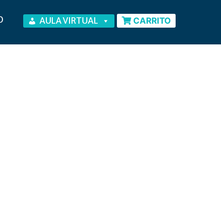
O
AULA VIRTUAL
CARRITO