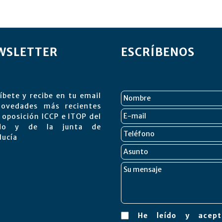
WSLETTER
ESCRÍBENOS
íbete y recibe en tu email
novedades más recientes
 oposición ICCP e ITOP del
ado y de la junta de
lucía
He leído y ace