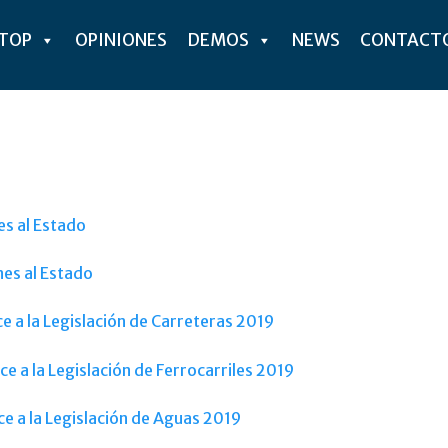
ITOP
OPINIONES
DEMOS
NEWS
CONTACT
es al Estado
nes al Estado
ce a la Legislación de Carreteras 2019
ce a la Legislación de Ferrocarriles 2019
ce a la Legislación de Aguas 2019