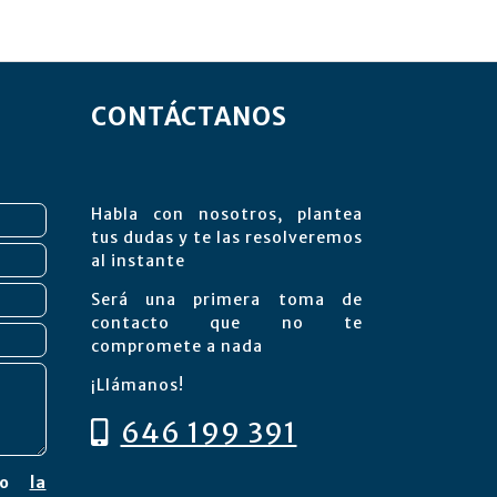
CONTÁCTANOS
Habla con nosotros, plantea
tus dudas y te las resolveremos
al instante
Será una primera toma de
contacto que no te
compromete a nada
¡Llámanos!
646 199 391
pto
la