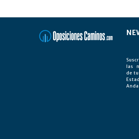
NE
Suscr
las 
de tu
Est
Anda